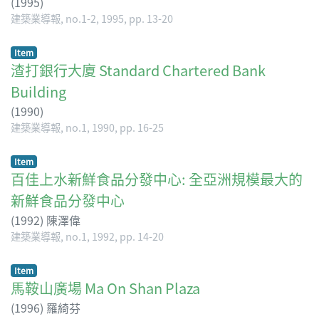
(
1995
)
建築業導報, no.1-2, 1995, pp. 13-20
Item
渣打銀行大廈 Standard Chartered Bank
Building
(
1990
)
建築業導報, no.1, 1990, pp. 16-25
Item
百佳上水新鮮食品分發中心: 全亞洲規模最大的
新鮮食品分發中心
(
1992
)
陳澤偉
建築業導報, no.1, 1992, pp. 14-20
Item
馬鞍山廣場 Ma On Shan Plaza
(
1996
)
羅綺芬