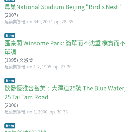
鳥巢National Stadium Beijing "Bird's Nest"
(
2007
)
建築業導報, no.340, 2007, pp. 28- 35
Item
匯豪閣 Winsome Park: 簡單而不沈重 樸實而不
單調
(
1995
)
文淑美
建築業導報, no.1-2, 1995, pp. 27-30
Item
散發優雅含蓄美：大潭道25號 The Blue Water,
25 Tai Tam Road
(
2000
)
建築業導報, no.1, 2000, pp. 30-33
Item