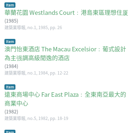
Item
華蘭花園 Westlands Court﹕港島東區理想住厦
(
1985
)
建築業導報, no.1, 1985, pp. 26
Item
澳門怡東酒店 The Macau Excelsior﹕葡式設計
為主强調高級閒逸的酒店
(
1984
)
建築業導報, no.1, 1984, pp. 12-22
Item
遠東商場中心 Far East Plaza﹕全東南亞最大的
商業中心
(
1982
)
建築業導報, no.5, 1982, pp. 18-19
Item