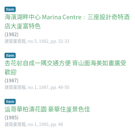
Item
海濱湖畔中心 Marina Centre﹕三座設計奇特酒
店大厦富特色
(
1982
)
建築業導報, no.5, 1982, pp. 32-33
Item
杏花邨自成一隅交通方便 背山面海美如畫廣受
歡迎
(
1987
)
建築業導報, no.1, 1987, pp. 48-50
Item
温哥華柏濤花園 豪華住厦景色佳
(
1985
)
建築業導報, no.1, 1985, pp. 48