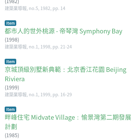
(
1982
)
建築業導報, no.5, 1982, pp. 14
Item
都市人的世外桃源 - 帝琴灣 Symphony Bay
(
1998
)
建築業導報, no.1, 1998, pp. 21-24
Item
京城頂級別墅新典範：北京香江花園 Beijing
Riviera
(
1999
)
建築業導報, no.1, 1999, pp. 16-29
Item
畔峰住宅 Midvate Village﹕愉景灣第二期發展
計劃
(
1985
)