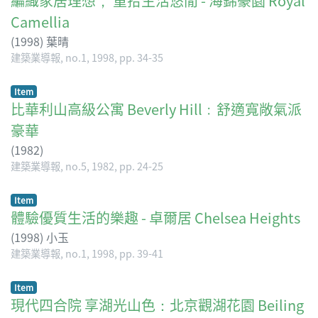
編織家居理想， 重拾生活悠閒 - 海錦豪園 Royal
Camellia
(
1998
)
葉晴
建築業導報, no.1, 1998, pp. 34-35
Item
比華利山高級公寓 Beverly Hill﹕舒適寬敞氣派
豪華
(
1982
)
建築業導報, no.5, 1982, pp. 24-25
Item
體驗優質生活的樂趣 - 卓爾居 Chelsea Heights
(
1998
)
小玉
建築業導報, no.1, 1998, pp. 39-41
Item
現代四合院 享湖光山色：北京觀湖花園 Beiling