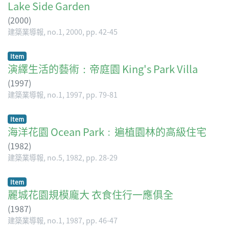
Lake Side Garden
(
2000
)
建築業導報, no.1, 2000, pp. 42-45
Item
演繹生活的藝術：帝庭園 King's Park Villa
(
1997
)
建築業導報, no.1, 1997, pp. 79-81
Item
海洋花園 Ocean Park﹕遍植園林的高級住宅
(
1982
)
建築業導報, no.5, 1982, pp. 28-29
Item
麗城花園規模龐大 衣食住行一應俱全
(
1987
)
建築業導報, no.1, 1987, pp. 46-47