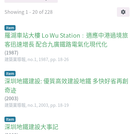
Showing
1 - 20 of 228
Item
羅湖車站大樓 Lo Wu Station﹕適應中港過境旅
客迅速增長 配合九廣鐵路電氣化現代化
(
1987
)
建築業導報, no.1, 1987, pp. 18-26
Item
深圳地鐵建設: 優質高效建設地鐵 多快好省再創
奇迹
(
2003
)
建築業導報, no.1, 2003, pp. 18-19
Item
深圳地鐵建設大事記