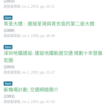
(
2003
)
建築業導報, no.1, 2003, pp. 20-21
Item
青荃大橋﹕連接荃灣與青衣島的第二座大橋
(
1988
)
建築業導報, no.1, 1988, pp. 48-49
Item
深圳地鐵建設: 建設地鐵軌道交通 規劃十年發展
宏圖
(
2003
)
建築業導報, no.1, 2003, pp. 22-27
Item
新機場計劃: 交通網絡簡介
(
1993
)
建築業導報, no.1, 1993, pp. 61-63