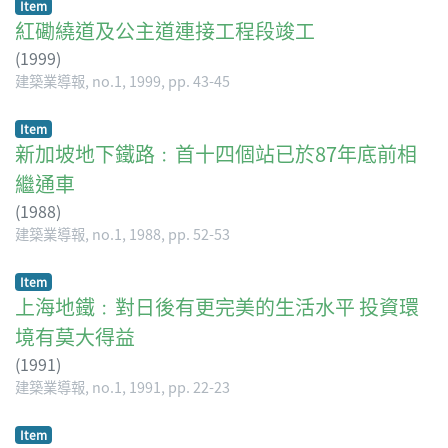
Item
紅磡繞道及公主道連接工程段竣工
(
1999
)
建築業導報, no.1, 1999, pp. 43-45
Item
新加坡地下鐵路﹕首十四個站已於87年底前相
繼通車
(
1988
)
建築業導報, no.1, 1988, pp. 52-53
Item
上海地鐵﹕對日後有更完美的生活水平 投資環
境有莫大得益
(
1991
)
建築業導報, no.1, 1991, pp. 22-23
Item