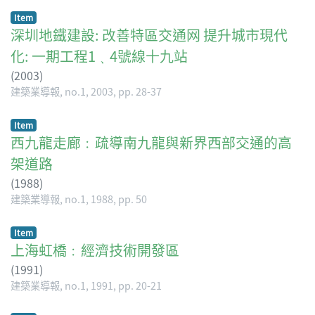
Item
深圳地鐵建設: 改善特區交通网 提升城市現代
化: 一期工程1﹑4號線十九站
(
2003
)
建築業導報, no.1, 2003, pp. 28-37
Item
西九龍走廊﹕疏導南九龍與新界西部交通的高
架道路
(
1988
)
建築業導報, no.1, 1988, pp. 50
Item
上海虹橋﹕經濟技術開發區
(
1991
)
建築業導報, no.1, 1991, pp. 20-21