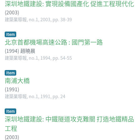
深圳地鐵建設: 實現設備國產化 促進工程現代化
(
2003
)
建築業導報, no.1, 2003, pp. 38-39
Item
北京首都機場高速公路 : 國門第一路
(
1994
)
趙曉晨
建築業導報, no.1, 1994, pp. 54-55
Item
南浦大橋
(
1991
)
建築業導報, no.1, 1991, pp. 24
Item
深圳地鐵建設: 中鐵隧道攻克難關 打造地鐵精品
工程
(
2003
)