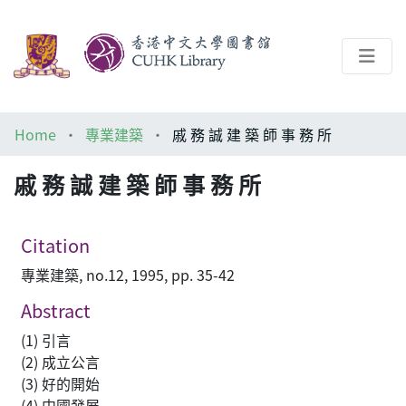
About
Home
專業建築
戚 務 誠 建 築 師 事 務 所
Help
戚 務 誠 建 築 師 事 務 所
Architecture Library
Citation
專業建築, no.12, 1995, pp. 35-42
Abstract
(1) 引言
(2) 成立公言
(3) 好的開始
(4) 中國發展