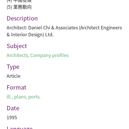
(5) 業務動向
Description
Architect: Daniel Chi & Associates (Architect Engineers
& Interior Design) Ltd.
Subject
Architects
,
Company profiles
Type
Article
Format
ill., plans, ports.
Date
1995
Language