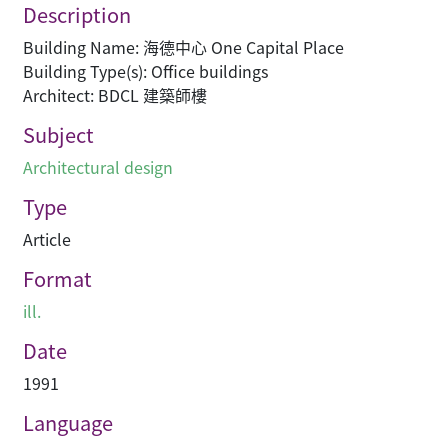
Description
Building Name: 海德中心 One Capital Place
Building Type(s): Office buildings
Architect: BDCL 建築師樓
Subject
Architectural design
Type
Article
Format
ill.
Date
1991
Language