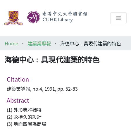
About
Home
建築業導報
海德中心﹕具現代建築的特色
Help
海德中心﹕具現代建築的特色
Architecture Library
Citation
建築業導報, no.4, 1991, pp. 52-83
Abstract
(1) 外形典雅獨特
(2) 永持久的設計
(3) 地面四層為商場