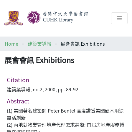
About
Home
建築業導報
展會會訊 Exhibitions
Help
展會會訊 Exhibitions
Architecture Library
Citation
建築業導報, no.2, 2000, pp. 89-92
Abstract
(1) 美國著名建築師 Peter Bentel 高度讚賞美國硬木用途
靈活創新
(2) 內地對物業管理地產代理需求甚殷: 首屆房地產服務博
覽在滬取得成功