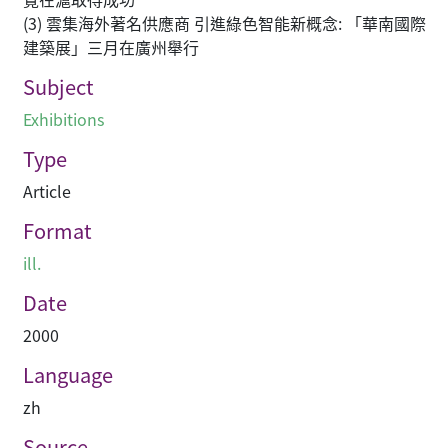
(3) 雲集海外著名供應商 引進綠色智能新概念: 「華南國際
建築展」三月在廣州舉行
Subject
Exhibitions
Type
Article
Format
ill.
Date
2000
Language
zh
Source