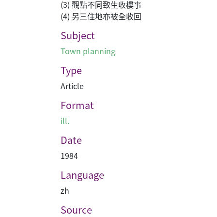
(3) 觀點不同致生收樓事
(4) 另三住地亦被全收回
Subject
Town planning
Type
Article
Format
ill.
Date
1984
Language
zh
Source