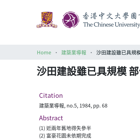
Home
建築業導報
沙田建設雖已具規模
沙田建設雖已具規模 
Citation
建築業導報, no.5, 1984, pp. 68
Abstract
(1) 近兩年舊地得失參半
(2) 富豪花園未依期完成