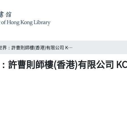
吸加國經驗 走遍全世界：許曹則師樓(香港)有限公司 KCA Partnership (HK) Limited
則師樓(香港)有限公司 KCA Part