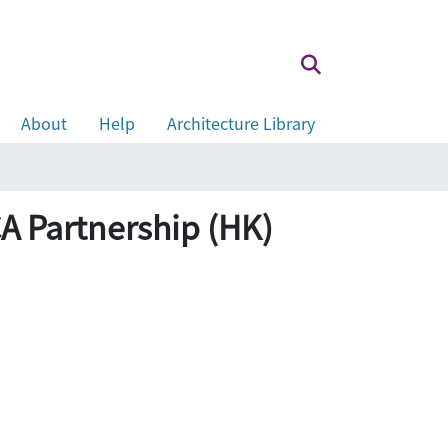
About
Help
Architecture Library
nership (HK)