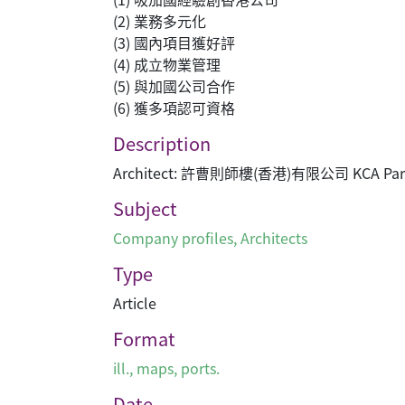
(2) 業務多元化
(3) 國內項目獲好評
(4) 成立物業管理
(5) 與加國公司合作
(6) 獲多項認可資格
Description
Architect: 許曹則師樓(香港)有限公司 KCA Partne
Subject
Company profiles
,
Architects
Type
Article
Format
ill., maps, ports.
Date