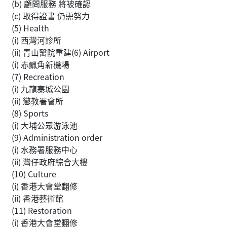
(b) 顧問服務 將被確認
(c) 取得證書 仍需努力
(5) Health
(i) 西灣河診所
(ii) 青山醫院重建(6) Airport
(i) 赤鱲角新機場
(7) Recreation
(i) 九龍寨城公園
(ii) 懲教署會所
(8) Sports
(i) 大埔公眾游泳池
(9) Administration order
(i) 水務署服務中心
(ii) 灣仔政府綜合大樓
(10) Culture
(i) 香港大會堂翻修
(ii) 香港藝術館
(11) Restoration
(i) 香港大會堂翻修