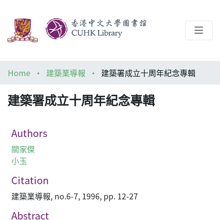
About
Home
建築業導報
建築署成立十周年紀念專輯
Help
建築署成立十周年紀念專輯
Architecture Library
Authors
關家傑
小玉
Citation
建築業導報, no.6-7, 1996, pp. 12-27
Abstract