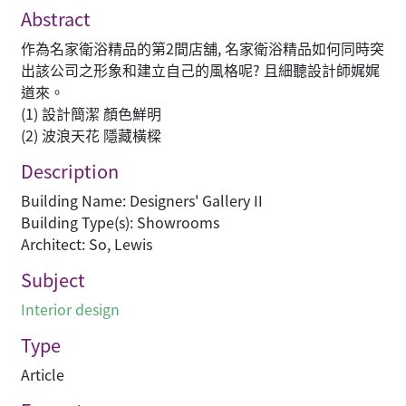
Abstract
作為名家衛浴精品的第2間店舖, 名家衛浴精品如何同時突
出該公司之形象和建立自己的風格呢? 且細聽設計師娓娓
道來。
(1) 設計簡潔 顏色鮮明
(2) 波浪天花 隱藏橫樑
Description
Building Name: Designers' Gallery II
Building Type(s): Showrooms
Architect: So, Lewis
Subject
Interior design
Type
Article