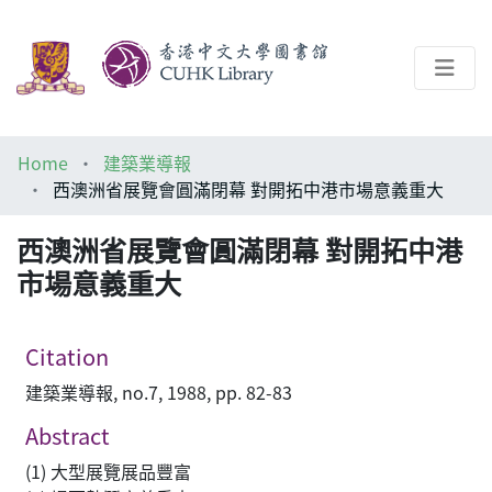
About
Home
建築業導報
Help
西澳洲省展覽會圓滿閉幕 對開拓中港市場意義重大
Architecture Library
西澳洲省展覽會圓滿閉幕 對開拓中港
市場意義重大
Citation
建築業導報, no.7, 1988, pp. 82-83
Abstract
(1) 大型展覽展品豐富