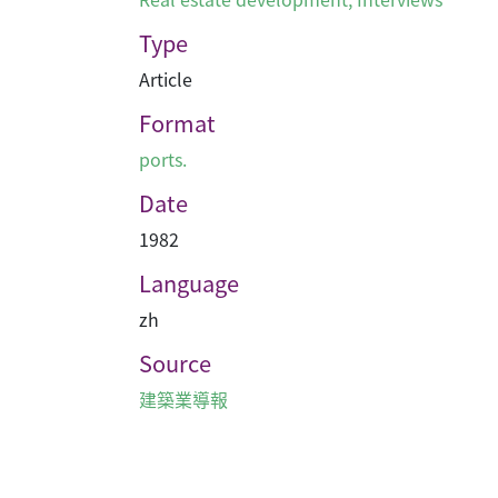
Type
Article
Format
ports.
Date
1982
Language
zh
Source
建築業導報