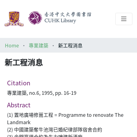
About
Home
專業建築
新工程消息
Help
新工程消息
Architecture Library
Citation
專業建築, no.6, 1995, pp. 16-19
Abstract
(1) 置地廣場修葺工程 = Programme to renovate The
Landmark
(2) 中國建築奪牛池灣已婚紀律部隊宿舍合約
(3) 金門贏得合約為生力啤建新酒廠