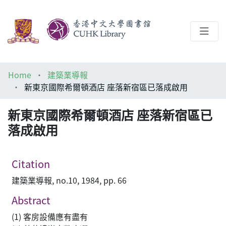
About
Home
建築業導報
Help
新東京國際希爾頓酒店 座落新宿區已落成啟用
Architecture Library
新東京國際希爾頓酒店 座落新宿區已
落成啟用
Citation
建築業導報, no.10, 1984, pp. 66
Abstract
(1) 客房設備應有盡有