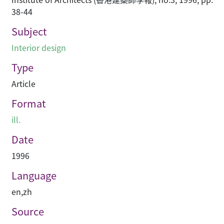
38-44
Subject
Interior design
Type
Article
Format
ill.
Date
1996
Language
en
,
zh
Source