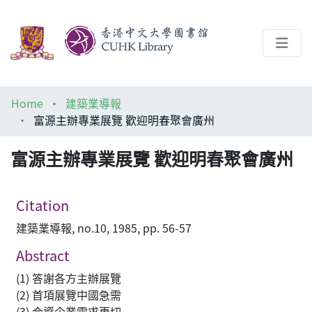
About
Home
建築業導報
Help
富源主辦專業展覽 歡迎明春聚會廣州
Architecture Library
富源主辦專業展覽 歡迎明春聚會廣州
Citation
建築業導報, no.10, 1985, pp. 56-57
Abstract
(1) 答謝各方主辦展覽
(2) 首項展覽中國急需
(3) 合資企業需求更切