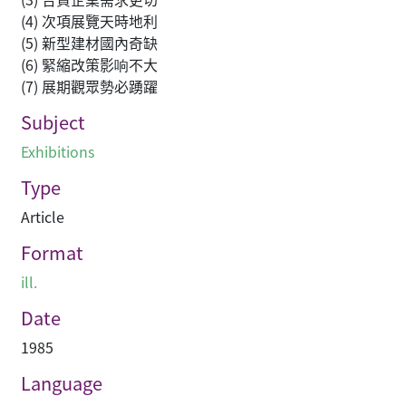
(4) 次項展覽天時地利
(5) 新型建材國內奇缺
(6) 緊縮改策影响不大
(7) 展期觀眾勢必踴躍
Subject
Exhibitions
Type
Article
Format
ill.
Date
1985
Language