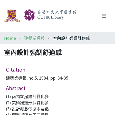
About
Home
建築業導報
室內設計强調舒適感
Help
室內設計强調舒適感
Architecture Library
Citation
建築業導報, no.5, 1984, pp. 34-35
Abstract
(1) 兩類客房設計變化多
(2) 美術牆燈形狀變化多
(3) 設計概念依據兩要點
(4) 康樂場所有不同特性