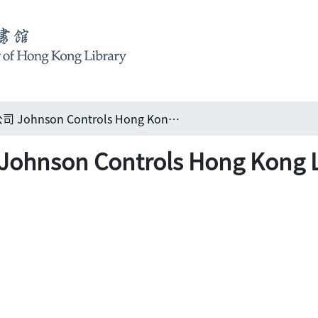
江森自控香港有限公司 Johnson Controls Hong Kong Limited 根基穩固 歷史深遠
on Controls Hong Kong