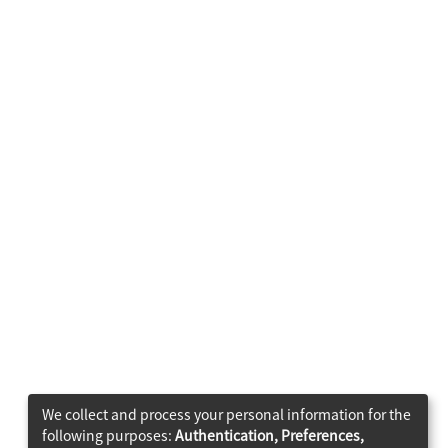
We collect and process your personal information for the
following purposes:
Authentication, Preferences,