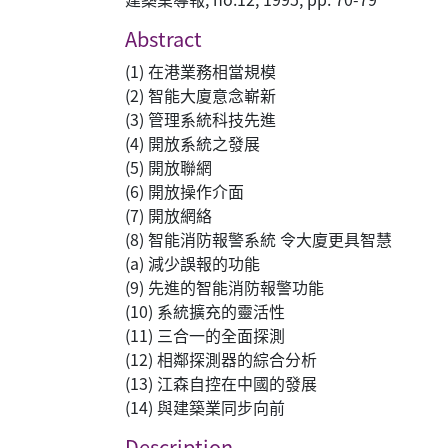
Abstract
(1) 在港業務相當規模
(2) 智能大廈意念嶄新
(3) 管理系統科技先進
(4) 開放系統之發展
(5) 開放聯網
(6) 開放操作介面
(7) 開放網絡
(8) 智能消防報警系統 令大廈更具智慧
(a) 減少誤報的功能
(9) 先進的智能消防報警功能
(10) 系統擴充的靈活性
(11) 三合一的全面探測
(12) 相鄰探測器的綜合分析
(13) 江森自控在中國的發展
(14) 與建築業同步向前
Description