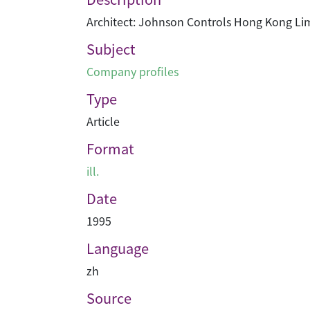
Architect: Johnson Controls Hong Kong Li
Subject
Company profiles
Type
Article
Format
ill.
Date
1995
Language
zh
Source