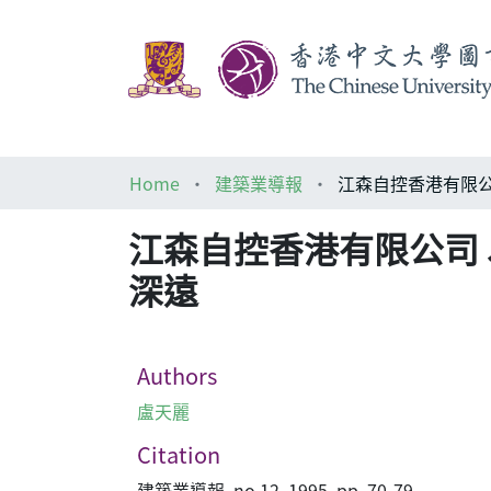
Home
建築業導報
江森自控香港有限公司 Johns
深遠
Authors
盧天麗
Citation
建築業導報, no.12, 1995, pp. 70-79