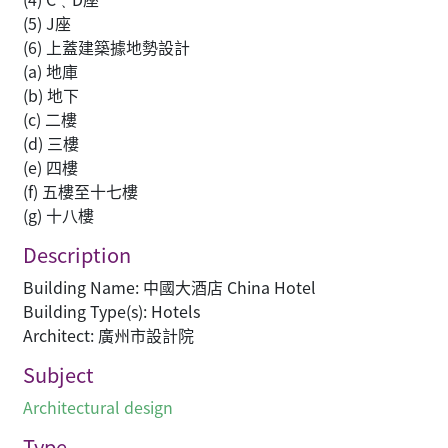
(5) J座
(6) 上蓋建築據地勢設計
(a) 地庫
(b) 地下
(c) 二樓
(d) 三樓
(e) 四樓
(f) 五樓至十七樓
(g) 十八樓
Description
Building Name: 中國大酒店 China Hotel
Building Type(s): Hotels
Architect: 廣州市設計院
Subject
Architectural design
Type