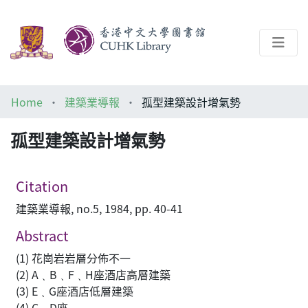
About
Home
建築業導報
孤型建築設計增氣勢
Help
孤型建築設計增氣勢
Architecture Library
Citation
建築業導報, no.5, 1984, pp. 40-41
Abstract
(1) 花崗岩岩層分佈不一
(2) A﹑B﹑F﹑H座酒店高層建築
(3) E﹑G座酒店低層建築
(4) C﹑D座