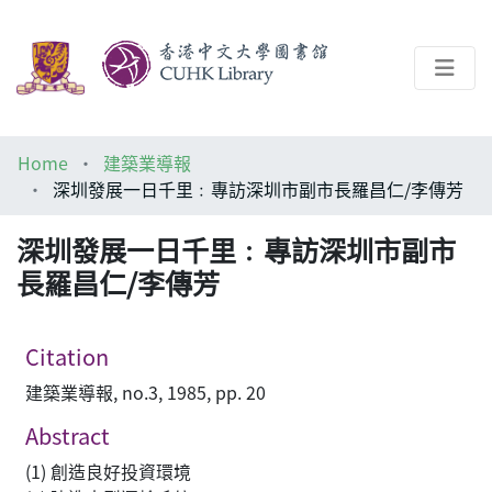
About
Home
建築業導報
Help
深圳發展一日千里﹕專訪深圳市副市長羅昌仁/李傳芳
Architecture Library
深圳發展一日千里﹕專訪深圳市副市
長羅昌仁/李傳芳
Citation
建築業導報, no.3, 1985, pp. 20
Abstract
(1) 創造良好投資環境