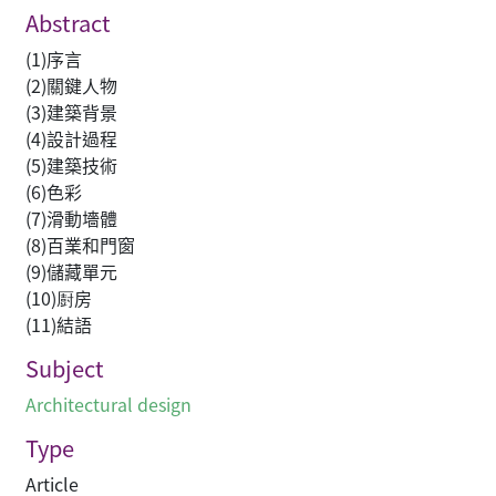
Abstract
(1)序言
(2)關鍵人物
(3)建築背景
(4)設計過程
(5)建築技術
(6)色彩
(7)滑動墻體
(8)百業和門窗
(9)儲藏單元
(10)㕑房
(11)結語
Subject
Architectural design
Type
Article