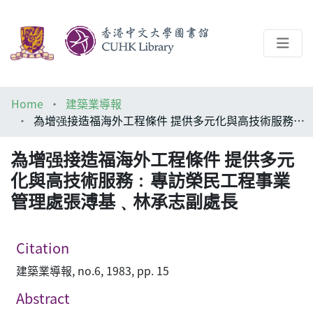
About
Home
建築業導報
Help
為增强接造福海外工程條件 提供多元化與高技術服務﹕專訪榮民工程事業管理處張溥基﹑林承志副處長
Architecture Library
為增强接造福海外工程條件 提供多元
化與高技術服務﹕專訪榮民工程事業
管理處張溥基﹑林承志副處長
Citation
建築業導報, no.6, 1983, pp. 15
Abstract