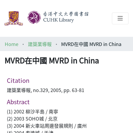
About
Home
建築業導報
MVRD在中國 MVRD in China
Help
MVRD在中國 MVRD in China
Architecture Library
Citation
建築業導報, no.329, 2005, pp. 63-81
Abstract
(1) 2002 柳沙半島 / 南寧
(2) 2003 SOHO城 / 北京
(3) 2004 新火車站周邊發展規則 / 廣州
(4) 2004 泰達城 / 天津