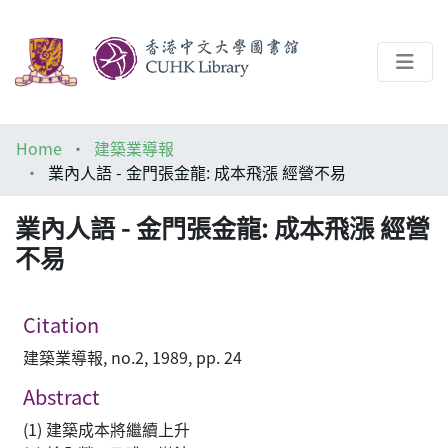
About
Home
建築業導報
Help
業內人語 - 金門張金龍: 成本飛漲 經營不易
Architecture Library
業內人語 - 金門張金龍: 成本飛漲 經營
不易
Citation
建築業導報, no.2, 1989, pp. 24
Abstract
(1) 建築成本將繼續上升