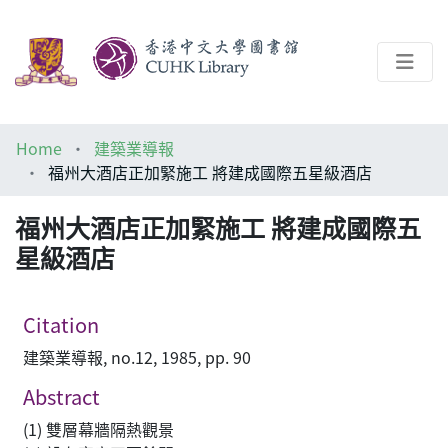
About
Home
建築業導報
Help
福州大酒店正加緊施工 將建成國際五星級酒店
Architecture Library
福州大酒店正加緊施工 將建成國際五
星級酒店
Citation
建築業導報, no.12, 1985, pp. 90
Abstract
(1) 雙層幕牆隔熱觀景