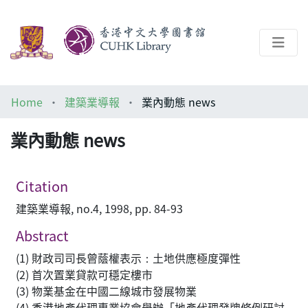
About
Home
建築業導報
業內動態 news
Help
業內動態 news
Architecture Library
Citation
建築業導報, no.4, 1998, pp. 84-93
Abstract
(1) 財政司司長曾蔭權表示：土地供應極度彈性
(2) 首次置業貸款可穩定樓市
(3) 物業基金在中國二線城市發展物業
(4) 香港地產代理專業協會舉辦「地產代理發牌條例研討