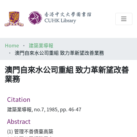
About
Home
建築業導報
Help
澳門自來水公司重組 致力革新望改善業務
Architecture Library
澳門自來水公司重組 致力革新望改善
業務
Citation
建築業導報, no.7, 1985, pp. 46-47
Abstract
(1) 管理不善債臺高築