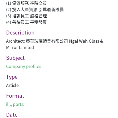
(1) 優質服務 準時交貨
(2) 投入大量資源 引進最新設備
(3) 培訓員工 嚴格管理
(4) 善待員工 平穩發展
Description
Architect: 藝華玻璃鏡業有限公司 Ngai Wah Glass &
Mirror Limited
Subject
Company profiles
Type
Article
Format
ill., ports.
Date