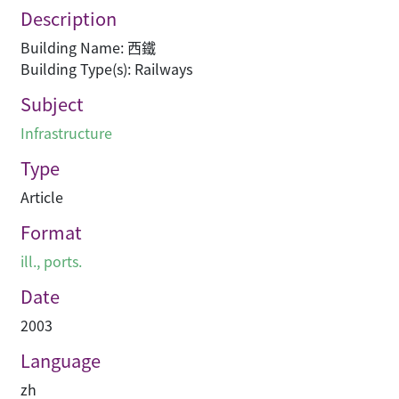
Description
Building Name: 西鐵
Building Type(s): Railways
Subject
Infrastructure
Type
Article
Format
ill., ports.
Date
2003
Language
zh