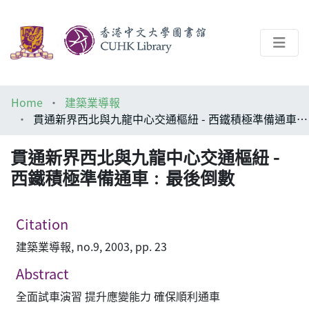
About
Home
建築業導報
Help
貫通新界西北與九龍中心交通樞紐 - 西鐵積極準備通車﹕最後倒數
Architecture Library
貫通新界西北與九龍中心交通樞紐 -
西鐵積極準備通車﹕最後倒數
Citation
建築業導報, no.9, 2003, pp. 23
Abstract
全面試車演習 提升應變能力 確保順利通車