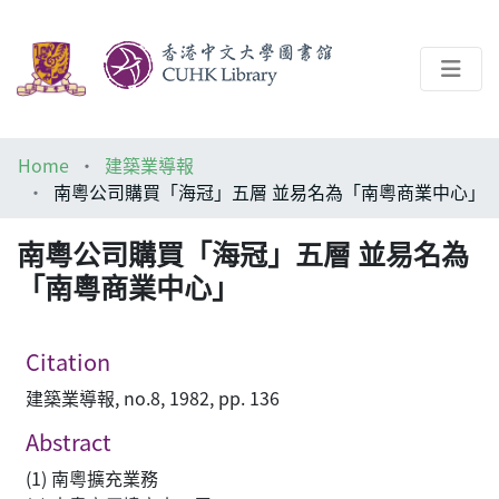
About
Home
建築業導報
Help
南粵公司購買「海冠」五層 並易名為「南粵商業中心」
Architecture Library
南粵公司購買「海冠」五層 並易名為
「南粵商業中心」
Citation
建築業導報, no.8, 1982, pp. 136
Abstract
(1) 南粵擴充業務