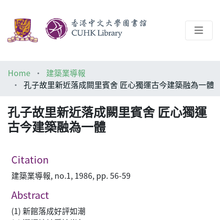
About
Home
建築業導報
Help
孔子故里新近落成闕里賓舍 匠心獨運古今建築融為一體
Architecture Library
孔子故里新近落成闕里賓舍 匠心獨運
古今建築融為一體
Citation
建築業導報, no.1, 1986, pp. 56-59
Abstract
(1) 新館落成好評如潮