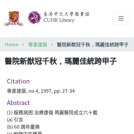
About
Home
專業建築
醫院新猷冠千秋，瑪麗佳統跨甲子
Help
醫院新猷冠千秋，瑪麗佳統跨甲子
Architecture Library
Citation
專業建築, no.4, 1997, pp. 27-34
Abstract
(1) 服務病困 治療康復 瑪麗醫院成立六十載
(a) 引言
(b) 60 週年慶典
(c) 蛻變中的瑪麗