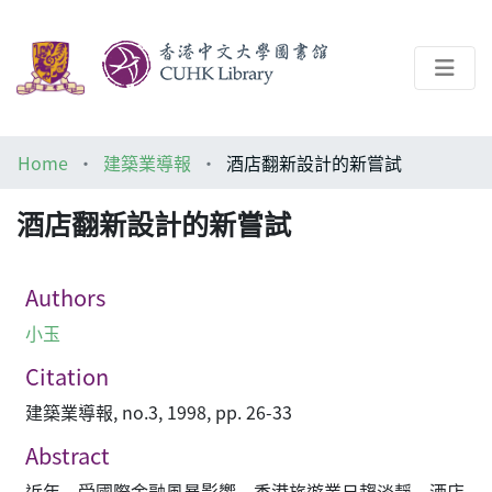
About
Home
建築業導報
酒店翻新設計的新嘗試
Help
酒店翻新設計的新嘗試
Architecture Library
Authors
小玉
Citation
建築業導報, no.3, 1998, pp. 26-33
Abstract
近年，受國際金融風暴影響，香港旅遊業日趨淡靜，酒店