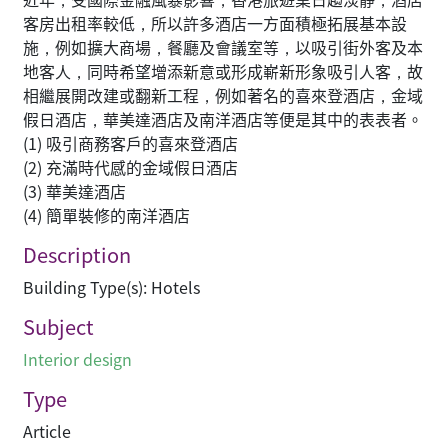
客房出租率較低，所以許多酒店一方面積極拓展基本設
施，例如擴大商場，餐廳及會議室等，以吸引街外客及本
地客人，同時希望增添新意或形成嶄新形象吸引人客，故
相繼展開改建或翻新工程，例如著名的喜來登酒店，金域
假日酒店，華美達酒店及南洋酒店等便是其中的表表者。
(1) 吸引商務客戶的喜來登酒店
(2) 充滿時代感的金域假日酒店
(3) 華美達酒店
(4) 簡單裝修的南洋酒店
Description
Building Type(s): Hotels
Subject
Interior design
Type
Article