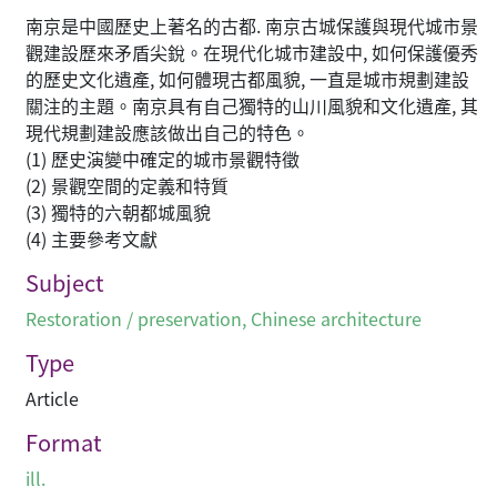
南京是中國歷史上著名的古都. 南京古城保護與現代城市景
觀建設歷來矛盾尖銳。在現代化城市建設中, 如何保護優秀
的歷史文化遺產, 如何體現古都風貌, 一直是城市規劃建設
關注的主題。南京具有自己獨特的山川風貌和文化遺產, 其
現代規劃建設應該做出自己的特色。
(1) 歷史演變中確定的城市景觀特徵
(2) 景觀空間的定義和特質
(3) 獨特的六朝都城風貌
(4) 主要參考文獻
Subject
Restoration / preservation
,
Chinese architecture
Type
Article
Format
ill.