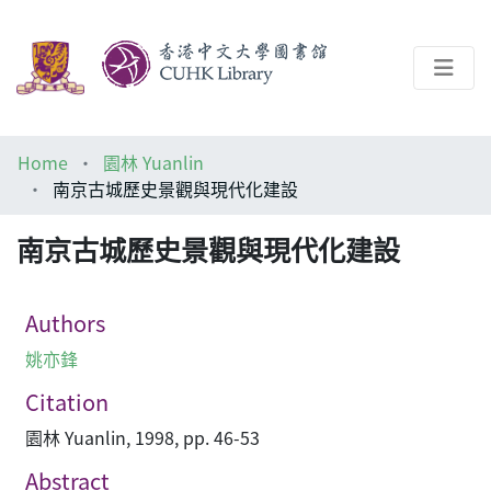
About
Home
園林 Yuanlin
Help
南京古城歷史景觀與現代化建設
Architecture Library
南京古城歷史景觀與現代化建設
Authors
姚亦鋒
Citation
園林 Yuanlin, 1998, pp. 46-53
Abstract