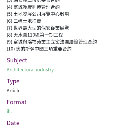
(4) 富城獲康利苑管理合約
(5) 土地發展公司展覽中心啟用
(6) 三幅土地拍賣
(7) 世界最大型的保安從業展覽
(8) 天水圍110區第一期工程
(9) 富城與鴻福苑業主立案法團續簽管理合約
(10) 奧的斯奪中國三項重要合約
Subject
Architectural industry
Type
Article
Format
ill.
Date