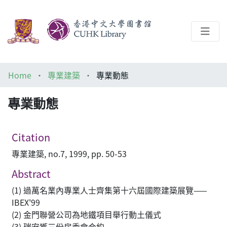
About
Home
專業建築
專業動態
Help
專業動態
Architecture Library
Citation
專業建築, no.7, 1999, pp. 50-53
Abstract
(1) 過萬名業內專業人士齊集第十六屆國際建築展覽——
IBEX'99
(2) 金門聯營公司為地鐵項目舉行動土儀式
(3) 瑞安獲三份房委會合約