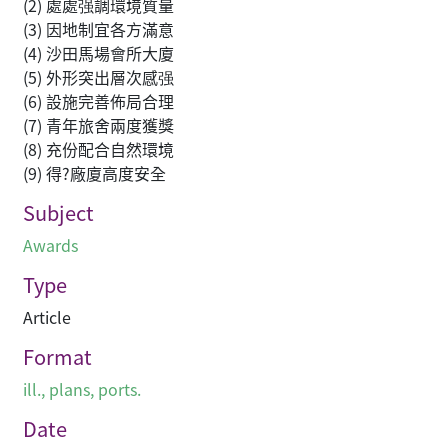
(2) 處處强調環境質量
(3) 因地制宜各方滿意
(4) 沙田馬場會所大廈
(5) 外形突出層次感强
(6) 設施完善佈局合理
(7) 青年旅舍兩度獲獎
(8) 充份配合自然環境
(9) 得?廠廈高度安全
Subject
Awards
Type
Article
Format
ill., plans, ports.
Date