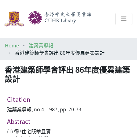
About
Home
建築業導報
Help
香港建築師學會評出 86年度優異建築設計
Architecture Library
香港建築師學會評出 86年度優異建築
設計
Citation
建築業導報, no.4, 1987, pp. 70-73
Abstract
(1) 得?住宅既華且實