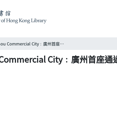
廣州商業城 Guanzhou Commercial City﹕廣州首座通過發行股票由社會集資興建的商業中心
 Commercial City﹕廣州