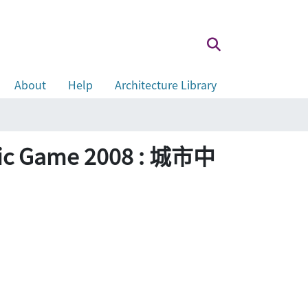
About
Help
Architecture Library
ic Game 2008 : 城市中