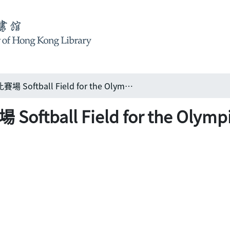
2008年奧運會壘球比賽場 Softball Field for the Olympic Game 2008 : 城市中的一片綠洲
ball Field for the Olymp