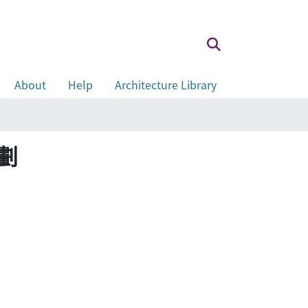
About
Help
Architecture Library
劃