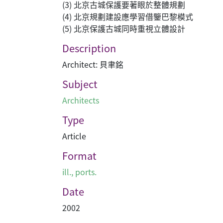
(3) 北京古城保護要著眼於整體規劃
(4) 北京規劃建設應學習借鑒巴黎模式
(5) 北京保護古城同時重視立體設計
Description
Architect: 貝聿銘
Subject
Architects
Type
Article
Format
ill., ports.
Date
2002