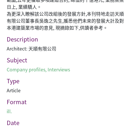
日上, 業績驕人。
為更深入瞭解該公司改組後的發展方針,本刊特地走訪天順
有限公司董事長吳逸之先生,獲悉他們未來的發展大計及對
本港建築業市場的意見, 現摘錄如下,供讀者參考。
Description
Architect: 天順有限公司
Subject
Company profiles
,
Interviews
Type
Article
Format
ill.
Date