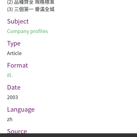
(2) 品種齊全 規格標准
(3) 三個第一 譽滿全城
Subject
Company profiles
Type
Article
Format
ill.
Date
2003
Language
zh
Source