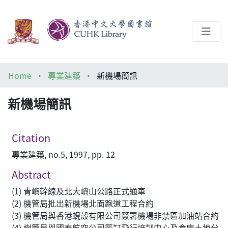
About
Home
專業建築
新機場簡訊
Help
新機場簡訊
Architecture Library
Citation
專業建築, no.5, 1997, pp. 12
Abstract
(1) 青嶼幹線及北大嶼山公路正式通車
(2) 機管局批出新機場北面跑道工程合約
(3) 機管局與香港蜆殼有限公司簽署機場非禁區加油站合約
(4) 樹管局與國泰航空公司簽訂飛行培訓中心及倉庫土地分