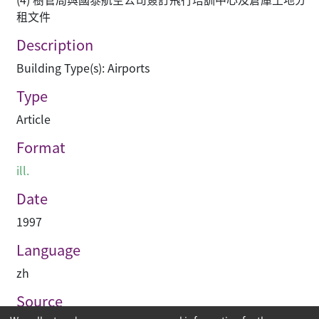
租文件
Description
Building Type(s): Airports
Type
Article
Format
ill.
Date
1997
Language
zh
Source