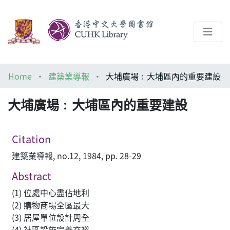
About
Home
建築業導報
大埔廣場﹕大埔區內的重要建設
Help
大埔廣場﹕大埔區內的重要建設
Architecture Library
Citation
建築業導報, no.12, 1984, pp. 28-29
Abstract
(1) 位處中心盡佔地利
(2) 購物商場全區最大
(3) 居屋單位設計周全
(4) 社區設施完善充裕