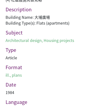
Description
Building Name: 大埔廣場
Building Type(s): Flats (apartments)
Subject
Architectural design
,
Housing projects
Type
Article
Format
ill., plans
Date
1984
Language