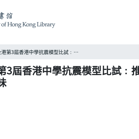
香港城市大學舉辦全港第3屆香港中學抗震模型比試﹕推動建築科技的認知及讓學生一嘗結構工程師滋味
第3屆香港中學抗震模型比試﹕
味