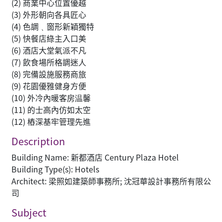
(2) 商業中心位置優越
(3) 外形朝向各具匠心
(4) 色調﹑窗形新穎獨特
(5) 快餐店綠主入口美
(6) 酒店大堂氣派不凡
(7) 飲食場所格調迷人
(8) 完備設施服務商旅
(9) 花園優雅健身方便
(10) 外冷內暖客房温馨
(11) 的士高內仿如太空
(12) 樁深基牢管理先進
Description
Building Name: 新都酒店 Century Plaza Hotel
Building Type(s): Hotels
Architect: 梁照如建築師事務所; 沈冠華設計事務所有限公
司
Subject