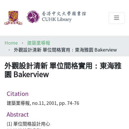
About
Home
建築業導報
Help
外觀設計清新 單位間格實用：東海雅園 Bakerview
Architecture Library
外觀設計清新 單位間格實用：東海雅
園 Bakerview
Citation
建築業導報, no.11, 2001, pp. 74-76
Abstract
(1) 單位間格設計用心