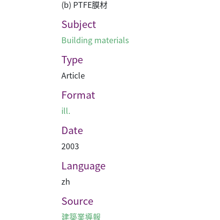
(b) PTFE膜材
Subject
Building materials
Type
Article
Format
ill.
Date
2003
Language
zh
Source
建築業導報