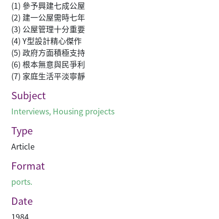
(1) 參予興建七成公屋
(2) 建一公屋需時七年
(3) 公屋管理十分重要
(4) Y型設計精心傑作
(5) 政府方面積極支持
(6) 根本無意與民爭利
(7) 家庭生活平淡寧靜
Subject
Interviews
,
Housing projects
Type
Article
Format
ports.
Date
1984