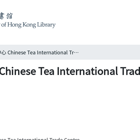
中國茶葉國際貿易中心 Chinese Tea International Trade Centre﹕現代化高層商業性綜合大樓
se Tea International Tr
ea International Trade Centre