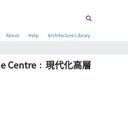
About
Help
Architecture Library
ade Centre﹕現代化高層