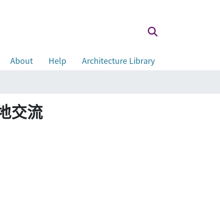
About
Help
Architecture Library
兩地交流