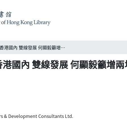
逾10年耕耘喜見收成: 香港國內 雙線發展 何顯毅籲增兩地交流
 香港國內 雙線發展 何顯毅籲增
ers & Development Consultants Ltd.